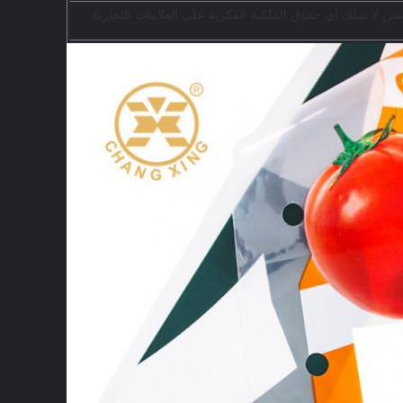
ن لا نملك أي حقوق الملكية الفكرية على العلامات التجارية