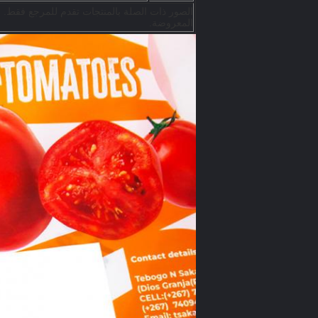
الصور ذات الصلة بالمنتجات تقدم للمرجع فقط. نح
المعروضة.