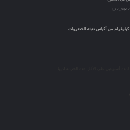
لمدة أسبوعين على الأقل. هذه الحزمة لديها