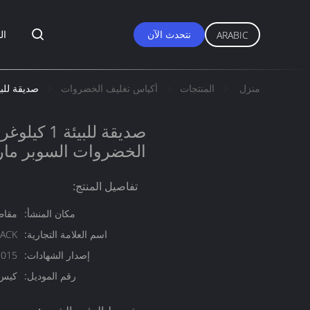
نتحدث الآن
ال
ARABIC
منزل
المنتجات
أكياس تغليف الخضروات
صديقة للبيئة 1 كيلوغرام كيس التعبئة الخضروات السوبر ماركت ا
صديقة للبيئة
الخضروات السوبر ماركت
تفاصيل المنتج:
مكان المنشأ:
مقاط
اسم العلامة التجارية:
PACK
إصدار الشهادات:
2015
رقم الموديل:
كيس 