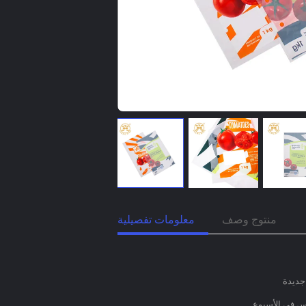
منتوج وصف
معلومات تفصيلية
جديدة