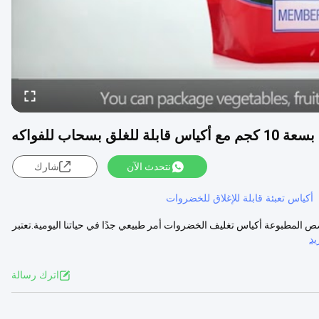
نتحدث الآن
شارك
أكياس تعبئة قابلة للإغلاق للخضروات
خصص المطبوعة أكياس تغليف الخضروات أمر طبيعي جدًا في حياتنا اليومية.تعتبر
د
اترك رسالة