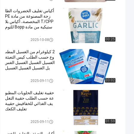
أكياس تغليف الخضروات الطا
زجة المصنوعة من مادة PE
T/CPP المخصصة، أكياس بلا
ستيكية من مادة Bopp للثوم
مع نافذة شفافة
أكياس تغليف الخضروات
00:25
2025-10-08
2 كيلوغرام من الغسيل المطب
وع حسب الطلب كيس التعبئة
الغسيل الغسيل الغسيل الغس
يل الغسيل الغسيل الغسيل
كيس تغليف المنظفات
03:02
2025-09-11
حقيبة تغليف الحلويات المطبو
عة حسب الطلب حقيبة التغل
يف الغذائي للخفافيش حقيبة
تغليف الكعك
أكياس تغليف الوجبات الخفيفة
01:59
2025-09-11
أكياس التعبئة والتغليف للخض