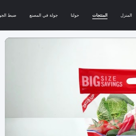
المنزل
المنتجات
حولنا
جولة في المصنع
ضبط الجو