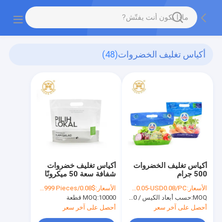
أكياس تغليف الخضروات
(48)
أكياس تغليف الخضروات
أكياس تغليف خضروات
500 جرام
شفافة سعة 50 ميكرونًا
قابلة للتحلل
الأسعار:
USD0.05-USD0.08/PC
الأسعار:
$0.08/Pieces 10000-99999 Pieces
MOQ:
حسب أبعاد الكيس / 20000 قطعة
10000 قطعة
MOQ:
أحصل على آخر سعر
أحصل على آخر سعر