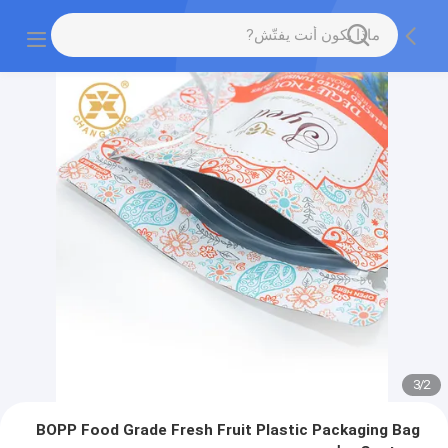
3
/
2
BOPP Food Grade Fresh Fruit Plastic Packaging Bag