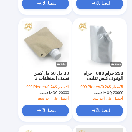
ﺎﺘﺼﻟ ﺍﻶﻧ
ﺎﺘﺼﻟ ﺍﻶﻧ
250 جرام 1000 جرام
30 مل 50 مل كيس
الوقوف كيس تغليف
تغليف المنظفات 3
المنظفات 200 ميكرون
الجانب ورق كرافت مغلفة
الأسعار:
$0.24/Pieces 50-499999 Pieces
الأسعار:
$0.24/Pieces 100-499999 Pieces
كيس صنبور للعصير
تغليف أغذية ورق الكرافت
20000 قطعة
MOQ:
20000 قطعة
MOQ:
أحصل على آخر سعر
أحصل على آخر سعر
ﺎﺘﺼﻟ ﺍﻶﻧ
ﺎﺘﺼﻟ ﺍﻶﻧ