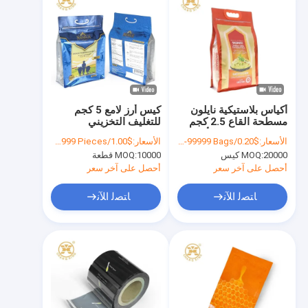
أكياس بلاستيكية نايلون
كيس أرز لامع 5 كجم
مسطحة القاع 2.5 كجم
للتغليف التخزيني
4.5 كجم لتغليف الأرز
الأسعار:
$0.20/Bags 10000-99999 Bags
الأسعار:
$1.00/Pieces 100-9999 Pieces
20000 كيس
MOQ:
10000 قطعة
MOQ:
أحصل على آخر سعر
أحصل على آخر سعر
ﺎﺘﺼﻟ ﺍﻶﻧ
ﺎﺘﺼﻟ ﺍﻶﻧ
المنزل
المنتجات
حولنا