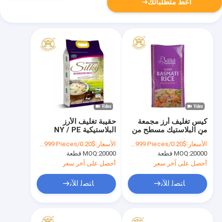
أعط متطلباتك
كيس تغليف أرز مجمعة
حقيبة تغليف الأرز
من البلاستيك مسطح من
البلاستيكية NY / PE
الأسفل ، 1 كجم ، 2 كجم ،
حسب الطلب 1 كجم / 2
الأسعار:
$0.20/Pieces 10000-99999 Pieces
الأسعار:
$0.20/Pieces 10000-99999 Pieces
5 كجم
كجم / 5 كجم
20000 قطعة
MOQ:
20000 قطعة
MOQ:
أحصل على آخر سعر
أحصل على آخر سعر
ﺎﺘﺼﻟ ﺍﻶﻧ
ﺎﺘﺼﻟ ﺍﻶﻧ