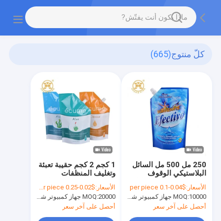
كلّ منتوج
(665)
250 مل 500 مل السائل
1 كجم 2 كجم حقيبة تعبئة
البلاستيكي الوقوف
وتغليف المنظفات
الحقيبة مع صنبور الطباعة
المحمولة من البلاستيك
الأسعار:
$0.04-0.1 per piece
الأسعار:
$0.02-0.25 per piece
السائل الأزرق الوقوف
10000 جهاز كمبيوتر شخصى
MOQ:
20000 جهاز كمبيوتر شخصى
MOQ:
أكياس قابلة لإعادة
الاستخدام
أحصل على آخر سعر
أحصل على آخر سعر