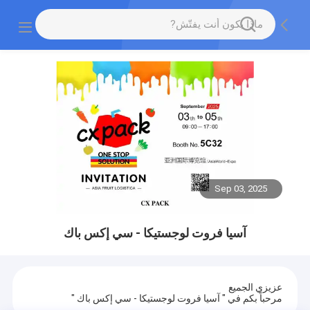
Sep 03, 2025
آسيا فروت لوجستيكا - سي إكس باك
عزيزي الجميع
مرحباً بكم في " آسيا فروت لوجستيكا - سي إكس باك "