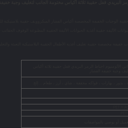
 البريدي قفل حقيبة ثلاثة أكياس مختومة الجانب لتغليف وجبة خفيفة
 حقيبة الوجبات الخفيفة المخصصة أكياس الفشار الميكروويف حقيبة بلاستيكية للبي
نات الأليفة حقيبة أغذية الحيوانات الأليفة الحقيبة المطبوعة الوقوف الحقائب حق
خفيفة مخصصة حقيبة تغليف أغذية الأطفال الحقيبة البلاستيكية التعبئة والتغلي
الألومنيوم احباط الرمز البريدي قفل حقيبة ثلاثة أكياس
ليف وجبة خفيفة الفشار
 بذور ، بهارات ، فواكه مجففة ، شاي ، أرز ، طعام ... إلخ