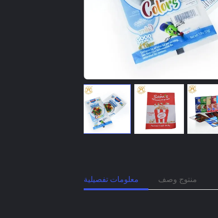
منتوج وصف
معلومات تفصيلية