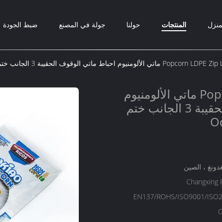
منزل
المنتجات
حولنا
جولة في المصنع
ضبط الجودة
Popc ماتي الألومنيوم احباط ماتي الوقوف الحقيبة 3 الجانب ختم الحقيبة المسطحة Odm
Popcorn LDPE Zip Lock ماتي الألومنيوم
احباط ماتي الوقوف الحقيبة 3 الجانب ختم
دونغ ، الصين
Changxing 
EN137/ROHS/ISO9001/ISO