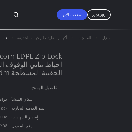
نتحدث الآن
ال
ARABIC
منزل
المنتجات
أكياس تغليف الوجبات الخفيفة
orn LDPE Zip Lock
الحقيبة المسطحة Odm
تفاصيل المنتج:
مكان المنشأ:
قوانغ
اسم العلامة التجارية:
Pack
إصدار الشهادات:
2008
رقم الموديل:
CX08