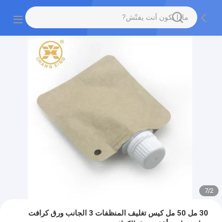
7
/
2
30 مل 50 مل كيس تغليف المنظفات 3 الجانب ورق كرافت